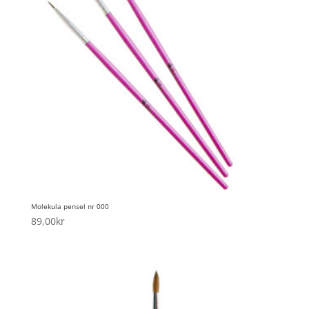
Molekula pensel nr 000
89,00
kr