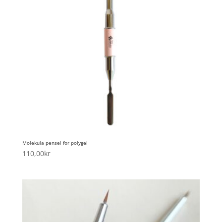
Molekula pensel for polygel
110,00
kr