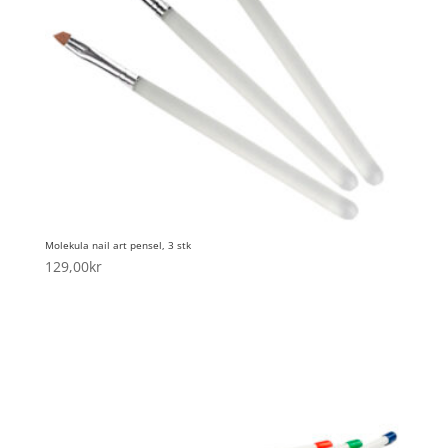
Molekula nail art pensel, 3 stk
129,00
kr