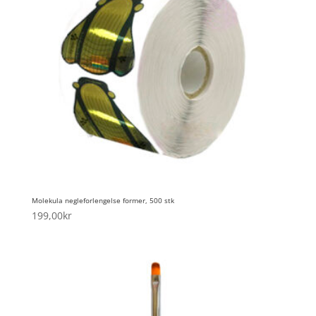
Molekula negleforlengelse former, 500 stk
199,00
kr