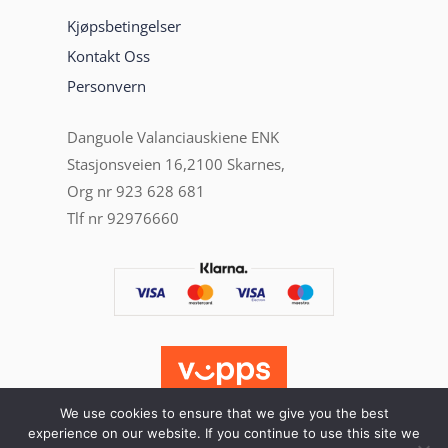
Kjøpsbetingelser
Kontakt Oss
Personvern
Danguole Valanciauskiene ENK
Stasjonsveien 16,2100 Skarnes,
Org nr 923 628 681
Tlf nr 92976660
We use cookies to ensure that we give you the best
experience on our website. If you continue to use this site we