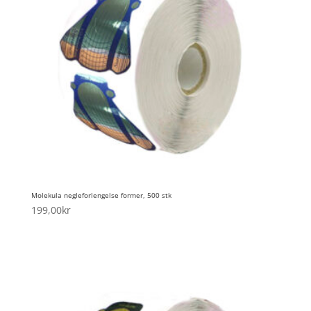
Molekula negleforlengelse former, 500 stk
199,00
kr