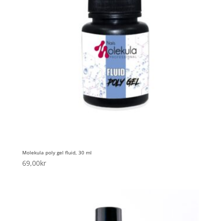
Molekula poly gel fluid, 30 ml
69,00
kr