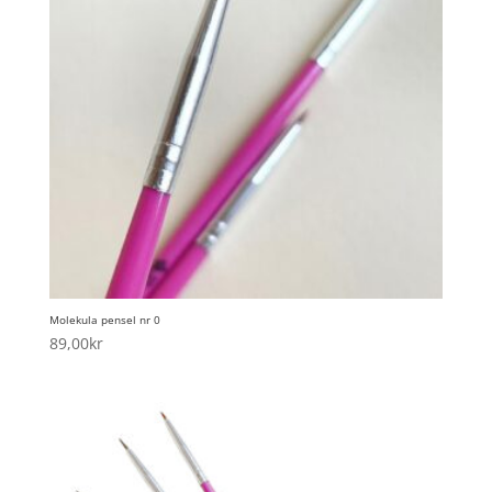
Molekula pensel nr 0
89,00
kr