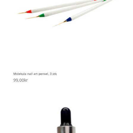
Molekula nail art pensel, 3 stk
99,00
kr