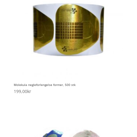
Molekula negleforlengelse former, 500 stk
199,00
kr