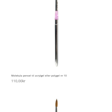
Molekula pensel til acrylgel eller polygel nr 10
110,00
kr