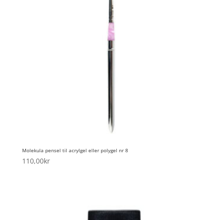
Molekula pensel til acrylgel eller polygel nr 8
110,00
kr