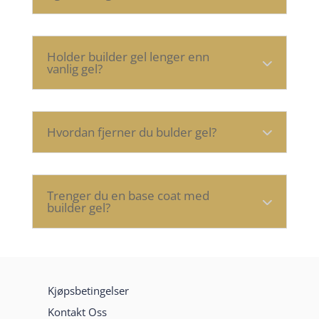
Holder builder gel lenger enn
vanlig gel?
Hvordan fjerner du bulder gel?
Trenger du en base coat med
builder gel?
Kjøpsbetingelser
Kontakt Oss