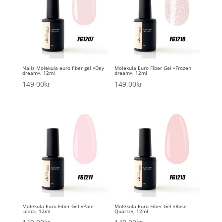
Nails Molekula euro fiber gel «Day
Molekula Euro Fiber Gel «Frozen
dream», 12ml
dream», 12ml
149,00
kr
149,00
kr
Molekula Euro Fiber Gel «Pale
Molekula Euro Fiber Gel «Rose
Lilac», 12ml
Quartz», 12ml