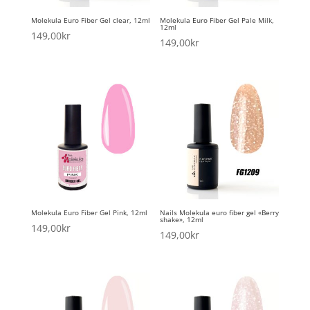
Molekula Euro Fiber Gel clear, 12ml
Molekula Euro Fiber Gel Pale Milk,
12ml
149,00
kr
149,00
kr
Molekula Euro Fiber Gel Pink, 12ml
Nails Molekula euro fiber gel «Berry
shake», 12ml
149,00
kr
149,00
kr