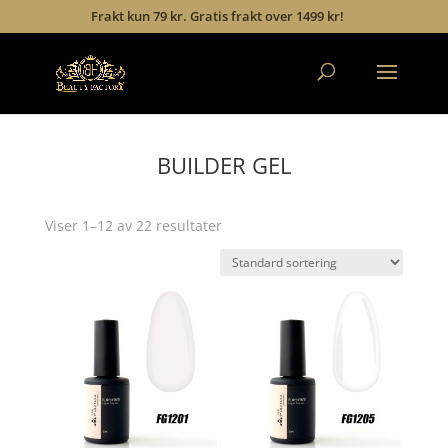
Frakt kun 79 kr. Gratis frakt over 1499 kr!
BUILDER GEL
Viser 1–12 av 22 resultater