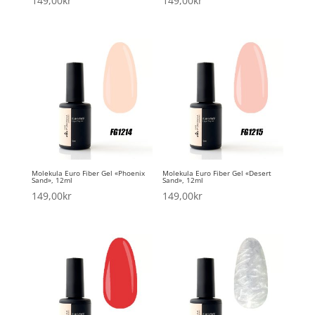
149,00
kr
149,00
kr
Molekula Euro Fiber Gel «Phoenix
Molekula Euro Fiber Gel «Desert
Sand», 12ml
Sand», 12ml
149,00
kr
149,00
kr