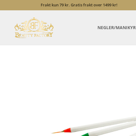
Frakt kun 79 kr. Gratis frakt over 1499 kr!
NEGLER/MANIKYR