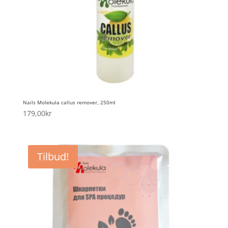
Nails Molekula callus remover, 250ml
179,00
kr
Tilbud!