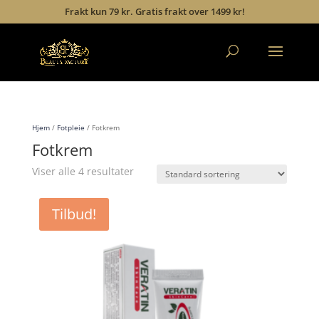
Frakt kun 79 kr. Gratis frakt over 1499 kr!
Hjem
/
Fotpleie
/ Fotkrem
Fotkrem
Viser alle 4 resultater
Tilbud!