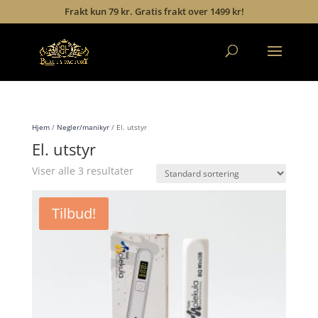
Frakt kun 79 kr. Gratis frakt over 1499 kr!
Hjem
/
Negler/manikyr
/ El. utstyr
El. utstyr
Viser alle 3 resultater
Tilbud!