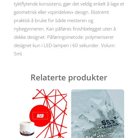
antall
tyktflytende konsistens, gjør det veldig enkelt å lage et
geometrisk eller «spindelvev» design. Ekstremt
praktisk å bruke for både mesteren og
nybegynneren. Kan påføres finishbelegget uten å
dekke designet. Påføringsmetode: polymeriserer
designet kun i LED-lampen i 60 sekunder. Volum:
5ml.
Relaterte produkter