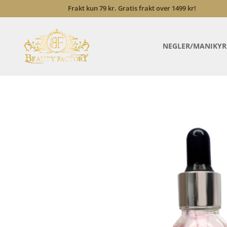
Frakt kun 79 kr. Gratis frakt over 1499 kr!
NEGLER/MANIKYR