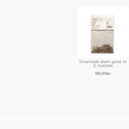
Swarovski stein gold, nr
3, 1440stk
99,00
kr