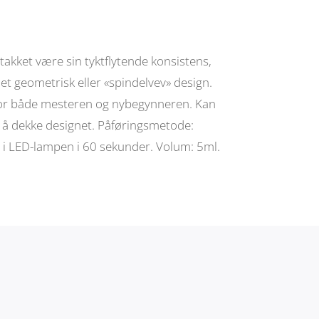
takket være sin tyktflytende konsistens,
e et geometrisk eller «spindelvev» design.
for både mesteren og nybegynneren. Kan
n å dekke designet. Påføringsmetode:
 i LED-lampen i 60 sekunder. Volum: 5ml.