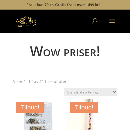
Frakt kun 79 kr. Gratis frakt over 1499 kr!
Wow priser!
Viser 1–12 av 111 resultater
Tilbud!
Tilbud!