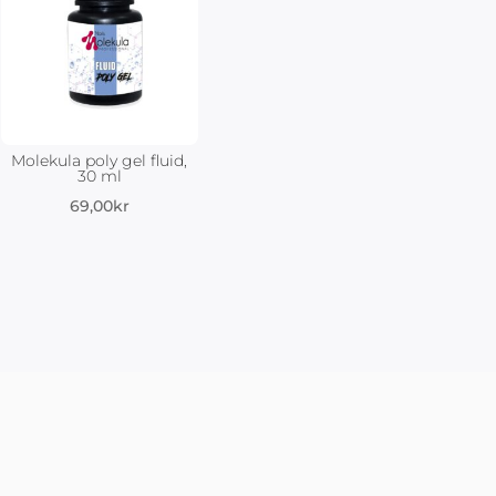
Molekula poly gel fluid,
30 ml
69,00
kr