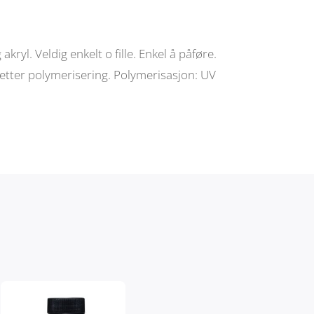
akryl. Veldig enkelt o fille. Enkel å påføre.
t etter polymerisering. Polymerisasjon: UV