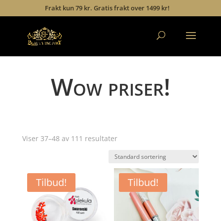
Frakt kun 79 kr. Gratis frakt over 1499 kr!
Wow priser!
Viser 37–48 av 111 resultater
Tilbud!
Tilbud!