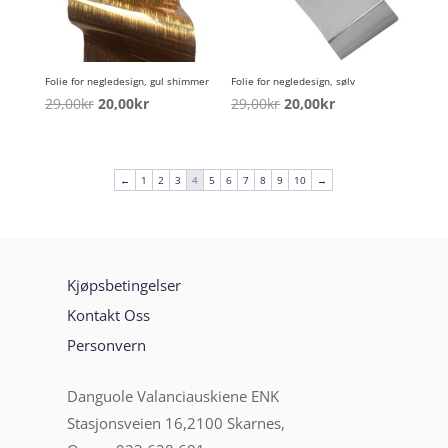
Folie for negledesign, gul shimmer
Folie for negledesign, sølv
Opprinnelig
Nåværende
Opprinnelig
Nåværende
29,00
kr
20,00
kr
29,00
kr
20,00
kr
pris
pris
pris
pris
var:
er:
var:
er:
29,00kr.
20,00kr.
29,00kr.
20,00kr.
←
1
2
3
4
5
6
7
8
9
10
→
Kjøpsbetingelser
Kontakt Oss
Personvern
Danguole Valanciauskiene ENK
Stasjonsveien 16,2100 Skarnes,