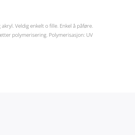
akryl. Veldig enkelt o fille. Enkel å påføre.
t etter polymerisering. Polymerisasjon: UV