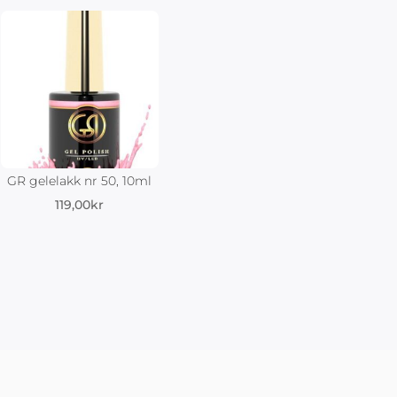
GR gelelakk nr 50, 10ml
119,00
kr