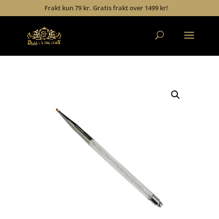
Frakt kun 79 kr. Gratis frakt over 1499 kr!