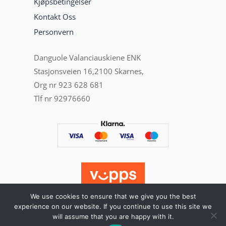
Kjøpsbetingelser
Kontakt Oss
Personvern
Danguole Valanciauskiene ENK
Stasjonsveien 16,2100 Skarnes,
Org nr 923 628 681
Tlf nr 92976660
We use cookies to ensure that we give you the best
experience on our website. If you continue to use this site we
will assume that you are happy with it.