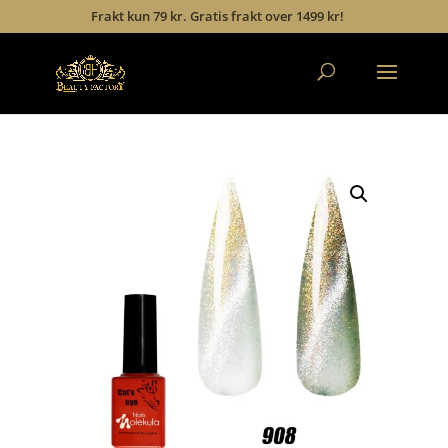
Frakt kun 79 kr. Gratis frakt over 1499 kr!