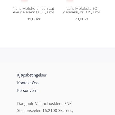
Nails Molekula flash cat
Nails Molekula 9D
eye gelelakk FC02, 6ml
gelelakk, nr 905, 6ml
89,00
kr
79,00
kr
Kjøpsbetingelser
Kontakt Oss
Personvern
Danguole Valanciauskiene ENK
Stasjonsveien 16,2100 Skarnes,