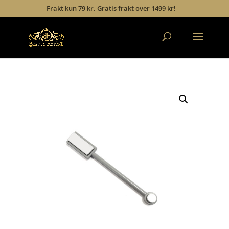
Frakt kun 79 kr. Gratis frakt over 1499 kr!