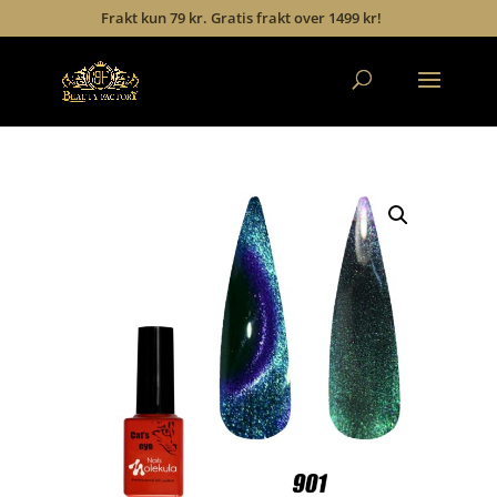
Frakt kun 79 kr. Gratis frakt over 1499 kr!