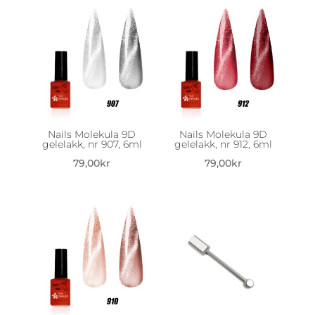
Nails Molekula 9D
Nails Molekula 9D
gelelakk, nr 907, 6ml
gelelakk, nr 912, 6ml
79,00
kr
79,00
kr