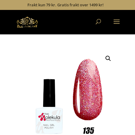
Frakt kun 79 kr. Gratis frakt over 1499 kr!