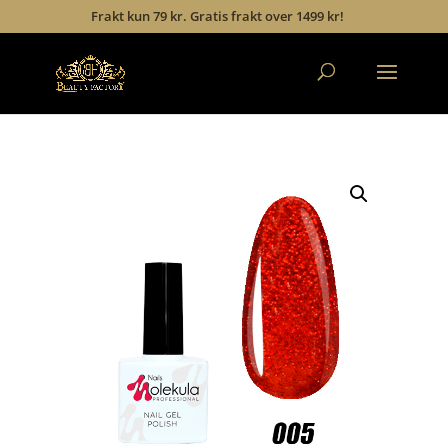
Frakt kun 79 kr. Gratis frakt over 1499 kr!