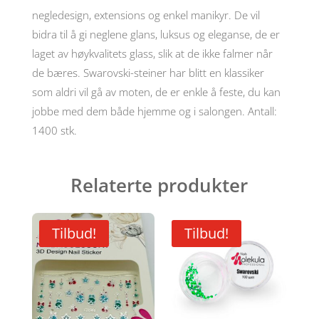
antall
negledesign, extensions og enkel manikyr. De vil
bidra til å gi neglene glans, luksus og eleganse, de er
laget av høykvalitets glass, slik at de ikke falmer når
de bæres. Swarovski-steiner har blitt en klassiker
som aldri vil gå av moten, de er enkle å feste, du kan
jobbe med dem både hjemme og i salongen. Antall:
1400 stk.
Relaterte produkter
Tilbud!
Tilbud!