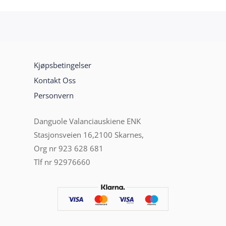
Kjøpsbetingelser
Kontakt Oss
Personvern
Danguole Valanciauskiene ENK
Stasjonsveien 16,2100 Skarnes,
Org nr 923 628 681
Tlf nr 92976660