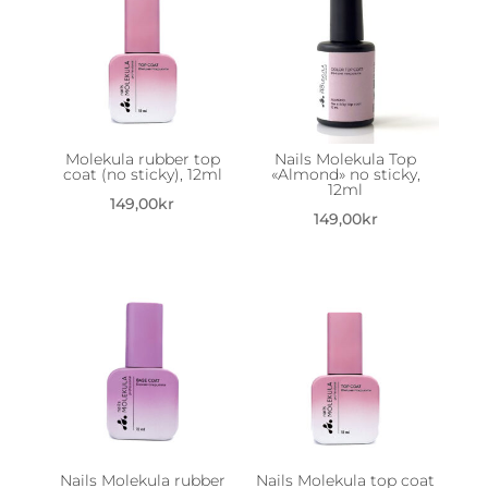
Molekula rubber top
Nails Molekula Top
coat (no sticky), 12ml
«Almond» no sticky,
12ml
149,00
kr
149,00
kr
Nails Molekula rubber
Nails Molekula top coat