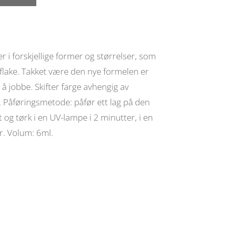
r i forskjellige former og størrelser, som
i-flake. Takket være den nye formelen er
å jobbe. Skifter farge avhengig av
. Påføringsmetode: påfør ett lag på den
 og tørk i en UV-lampe i 2 minutter, i en
r. Volum: 6ml.