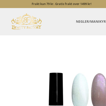
Frakt kun 79 kr. Gratis frakt over 1499 kr!
NEGLER/MANIKYR