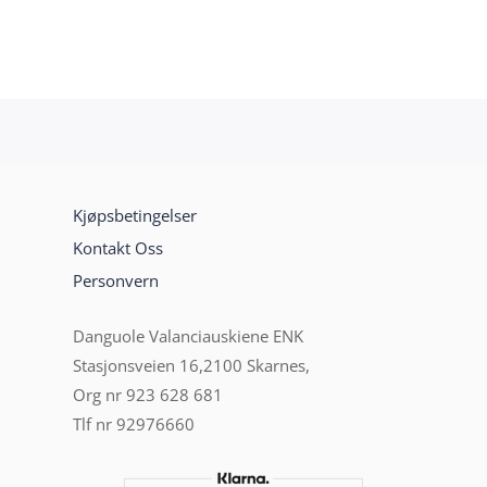
Kjøpsbetingelser
Kontakt Oss
Personvern
Danguole Valanciauskiene ENK
Stasjonsveien 16,2100 Skarnes,
Org nr 923 628 681
Tlf nr 92976660