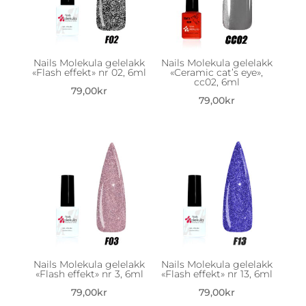
Nails Molekula gelelakk
Nails Molekula gelelakk
«Flash effekt» nr 02, 6ml
«Ceramic cat’s eye»,
cc02, 6ml
79,00
kr
79,00
kr
Nails Molekula gelelakk
Nails Molekula gelelakk
«Flash effekt» nr 3, 6ml
«Flash effekt» nr 13, 6ml
79,00
kr
79,00
kr