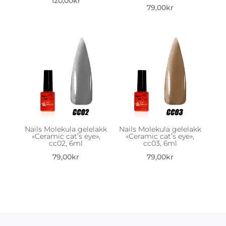
120,00
kr
79,00
kr
Nails Molekula gelelakk
Nails Molekula gelelakk
«Ceramic cat’s eye»,
«Ceramic cat’s eye»,
cc02, 6ml
cc03, 6ml
79,00
kr
79,00
kr