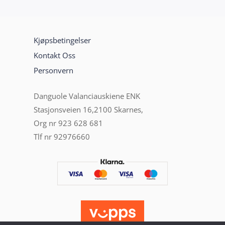
Kjøpsbetingelser
Kontakt Oss
Personvern
Danguole Valanciauskiene ENK
Stasjonsveien 16,2100 Skarnes,
Org nr 923 628 681
Tlf nr 92976660