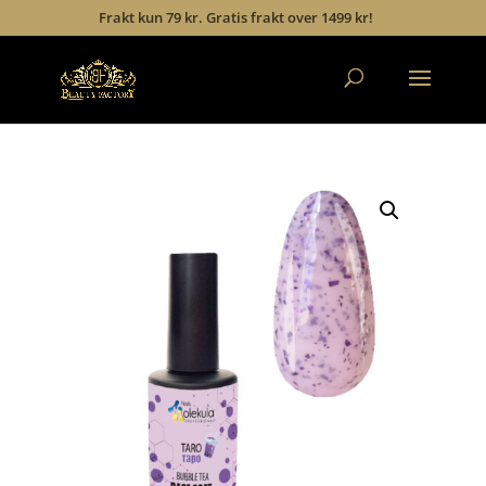
Frakt kun 79 kr. Gratis frakt over 1499 kr!