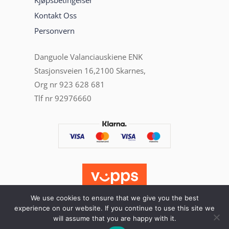
Kjøpsbetingelser
Kontakt Oss
Personvern
Danguole Valanciauskiene ENK
Stasjonsveien 16,2100 Skarnes,
Org nr 923 628 681
Tlf nr 92976660
We use cookies to ensure that we give you the best
experience on our website. If you continue to use this site we
will assume that you are happy with it.