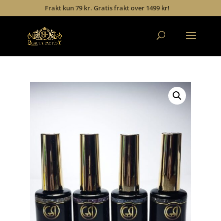
Frakt kun 79 kr. Gratis frakt over 1499 kr!