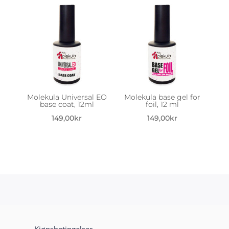
Molekula Universal EO
Molekula base gel for
base coat, 12ml
foil, 12 ml
149,00
kr
149,00
kr