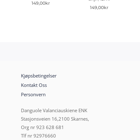
149,00
kr
149,00
kr
Kjøpsbetingelser
Kontakt Oss
Personvern
Danguole Valanciauskiene ENK
Stasjonsveien 16,2100 Skarnes,
Org nr 923 628 681
Tlf nr 92976660