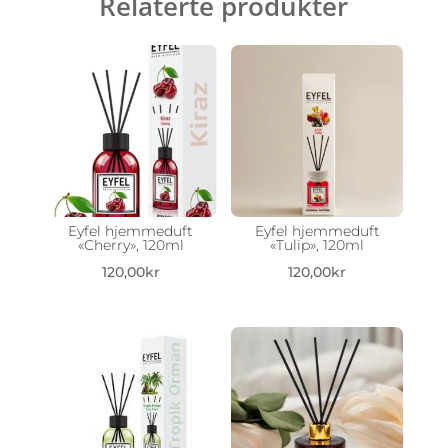
Relaterte produkter
Eyfel hjemmeduft
Eyfel hjemmeduft
«Cherry», 120ml
«Tulip», 120ml
120,00
kr
120,00
kr